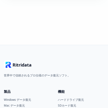
Ritridata
世界中で信頼されるプロ仕様のデータ復元ソフト。
製品
機能
Windows データ復元
ハードドライブ復元
Mac データ復元
SDカード復元